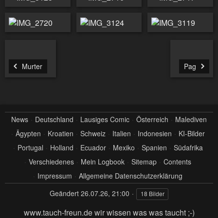
Murter
Pag
News
Deutschland
Lausiges Comic
Österreich
Malediven
Ägypten
Kroatien
Schweiz
Italien
Indonesien
KI-Bilder
Portugal
Holland
Ecuador
Mexiko
Spanien
Südafrika
Verschiedenes
Mein Logbook
Sitemap
Contents
Impressum
Allgemeine Datenschutzerklärung
Geändert
26.07.26, 21:00
18 Bilder
www.tauch-freun.de wir wissen was was taucht ;-)